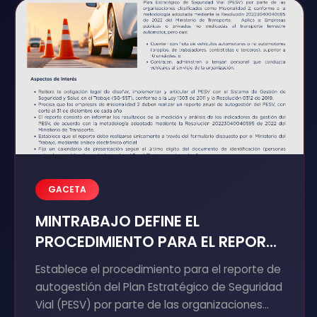
GACETA
MINTRABAJO DEFINE EL
PROCEDIMIENTO PARA EL REPORTE
DEL PLAN ESTRATÉGICO DE
Establece el procedimiento para el reporte de
SEGURIDAD VIAL PARA EMPRESAS
autogestión del Plan Estratégico de Seguridad
NO TRANSPORTADORAS
Vial (PESV) por parte de las organizaciones