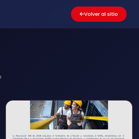
Volver al sitio
o