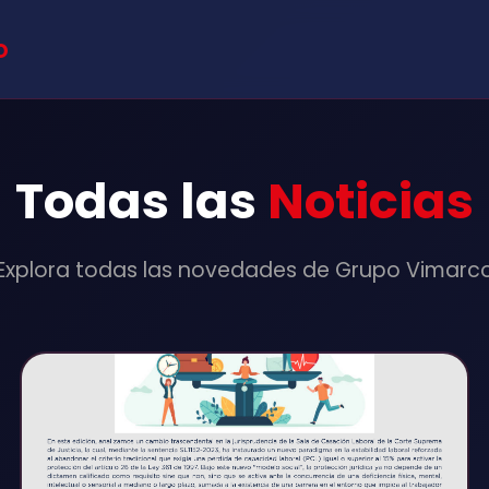
o
Todas las
Noticias
Explora todas las novedades de Grupo Vimarc