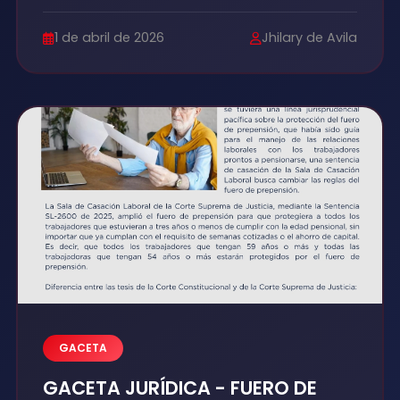
1 de abril de 2026
Jhilary de Avila
GACETA
GACETA JURÍDICA - FUERO DE