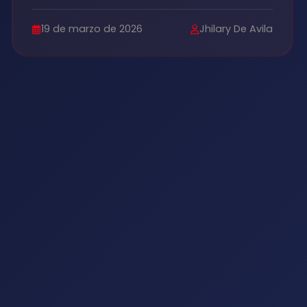
LABORAL)...
19 de marzo de 2026
Jhilary De Avila